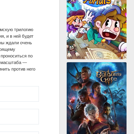
мскую трилогию
я, и в ней будет
ны ждали очень
тоящему
 проноситься по
го масштаба —
нить против него