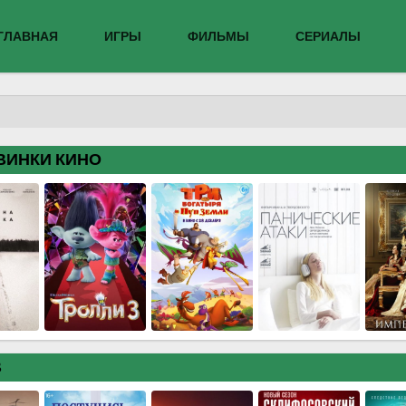
ГЛАВНАЯ
ИГРЫ
ФИЛЬМЫ
СЕРИАЛЫ
ВИНКИ КИНО
В