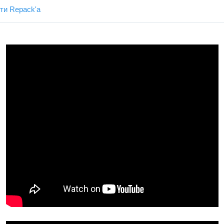
ти Repack'a