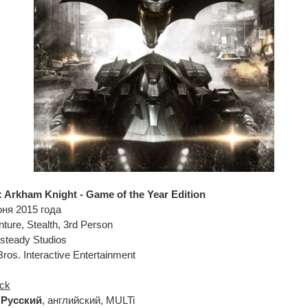
 Arkham Knight - Game of the Year Edition
юня 2015 года
ture, Stealth, 3rd Person
steady Studios
os. Interactive Entertainment
ck
:
Русский
, английский, MULTi