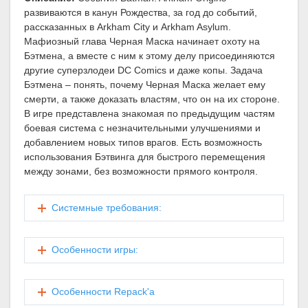
развиваются в канун Рождества, за год до событий,
рассказанных в Arkham City и Arkham Asylum.
Мафиозный глава Черная Маска начинает охоту на
Бэтмена, а вместе с ним к этому делу присоединяются
другие суперзлодеи DC Comics и даже копы. Задача
Бэтмена – понять, почему Черная Маска желает ему
смерти, а также доказать властям, что он на их стороне.
В игре представлена знакомая по предыдущим частям
боевая система с незначительными улучшениями и
добавлением новых типов врагов. Есть возможность
использования Бэтвинга для быстрого перемещения
между зонами, без возможности прямого контроля.
Cистемные требования:
Особенности игры:
Особенности Repack'a