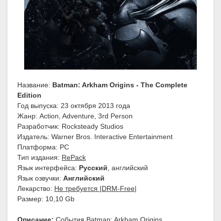
Название:
Batman: Arkham Origins - The Complete
Edition
Год выпуска: 23 октября 2013 года
Жанр: Action, Adventure, 3rd Person
Разработчик: Rocksteady Studios
Издатель: Warner Bros. Interactive Entertainment
Платформа: PC
Тип издания:
RePack
Язык интерфейса:
Русский
, английский
Язык озвучки:
Английский
Лекарство:
Не требуется |DRM-Free|
Размер: 10,10 Gb
Описание:
События Batman: Arkham Origins