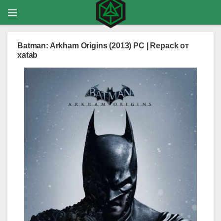
Batman: Arkham Origins (2013) PC | Repack от
xatab