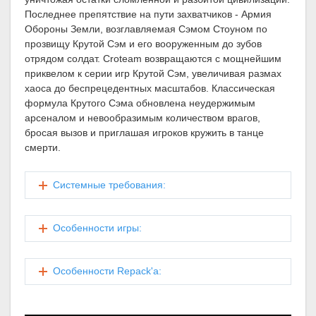
Последнее препятствие на пути захватчиков - Армия
Обороны Земли, возглавляемая Сэмом Стоуном по
прозвищу Крутой Сэм и его вооруженным до зубов
отрядом солдат. Croteam возвращаются с мощнейшим
приквелом к серии игр Крутой Сэм, увеличивая размах
хаоса до беспрецедентных масштабов. Классическая
формула Крутого Сэма обновлена неудержимым
арсеналом и невообразимым количеством врагов,
бросая вызов и приглашая игроков кружить в танце
смерти.
Cистемные требования:
Особенности игры:
Особенности Repack'a: