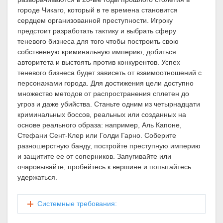
городе Чикаго, который в те времена становится
сердцем организованной преступности. Игроку
предстоит разработать тактику и выбрать сферу
теневого бизнеса для того чтобы построить свою
собственную криминальную империю, добиться
авторитета и выстоять против конкурентов. Успех
теневого бизнеса будет зависеть от взаимоотношений с
персонажами города. Для достижения цели доступно
множество методов от распространения сплетен до
угроз и даже убийства. Станьте одним из четырнадцати
криминальных боссов, реальных или созданных на
основе реального образа: например, Аль Капоне,
Стефани Сент-Клер или Голди Гарно. Соберите
разношерстную банду, постройте преступную империю
и защитите ее от соперников. Запугивайте или
очаровывайте, пробейтесь к вершине и попытайтесь
удержаться.
Системные требования: