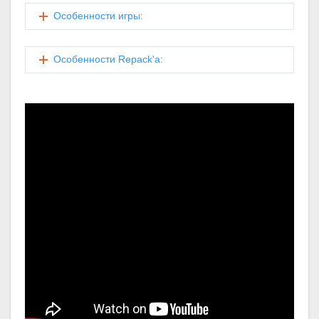
Особенности игры:
Особенности Repack'a: