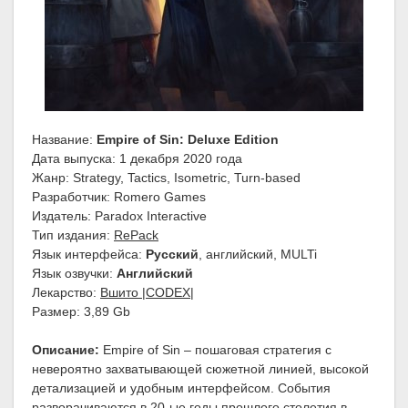
Название:
Empire of Sin: Deluxe Edition
Дата выпуска: 1 декабря 2020 года
Жанр: Strategy, Tactics, Isometric, Turn-based
Разработчик: Romero Games
Издатель: Paradox Interactive
Тип издания:
RePack
Язык интерфейса:
Русский
, aнглийский, MULTi
Язык озвучки:
Английский
Лекарство:
Вшито |CODEX|
Размер: 3,89 Gb
Описание:
Empire of Sin – пошаговая стратегия с
невероятно захватывающей сюжетной линией, высокой
детализацией и удобным интерфейсом. События
разворачиваются в 20-ые годы прошлого столетия в