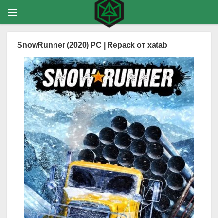
SnowRunner (2020) PC | Repack от xatab