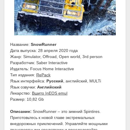
Название:
SnowRunner
Дата выпуска: 28 апреля 2020 года
Жанр: Simulator, Offroad, Open world, 3rd person
Разработчик: Saber Interactive
Издатель: Focus Home Interactive
Тип издания:
RePack
Язык интерфейса:
Русский
, aнглийский, MULTi
Язык озвучки:
Английский
Лекарство:
Вшито |nEOS emu|
Размер: 10,82 Gb
Описание:
SnowRunner – это зимний Spintires.
Приготовьтесь к новой главе экстремальных
внедорожных приключений. Управляйте мощными
транспортными средствами и преодолевайте