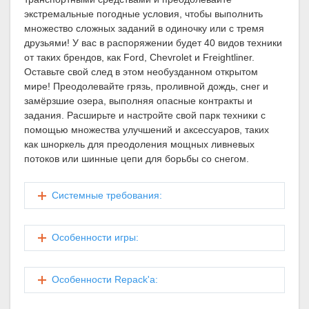
экстремальные погодные условия, чтобы выполнить
множество сложных заданий в одиночку или с тремя
друзьями! У вас в распоряжении будет 40 видов техники
от таких брендов, как Ford, Chevrolet и Freightliner.
Оставьте свой след в этом необузданном открытом
мире! Преодолевайте грязь, проливной дождь, снег и
замёрзшие озера, выполняя опасные контракты и
задания. Расширьте и настройте свой парк техники с
помощью множества улучшений и аксессуаров, таких
как шноркель для преодоления мощных ливневых
потоков или шинные цепи для борьбы со снегом.
Системные требования:
Особенности игры:
Особенности Repack'a: