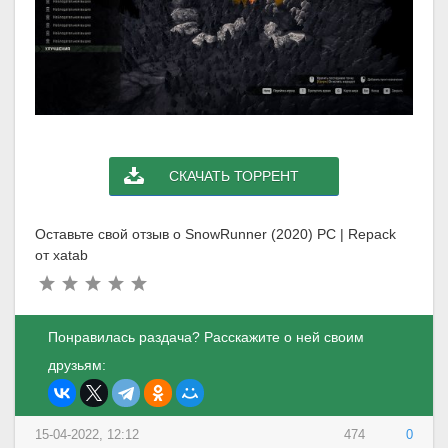
СКАЧАТЬ ТОРРЕНТ
Оставьте свой отзыв о SnowRunner (2020) PC | Repack
от xatab
Понравилась раздача? Расскажите о ней своим
друзьям:
15-04-2022, 12:12
474
0