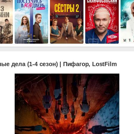
ые дела (1-4 сезон) | Пифагор, LostFilm