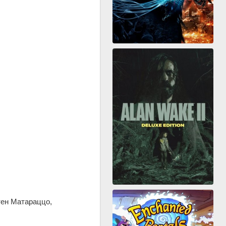
тен Матараццо,