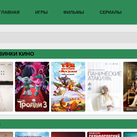
ГЛАВНАЯ
ИГРЫ
ФИЛЬМЫ
СЕРИАЛЫ
ВИНКИ КИНО
В