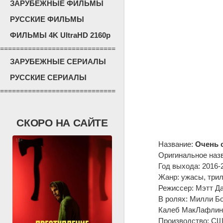
ЗАРУБЕЖНЫЕ ФИЛЬМЫ
РУССКИЕ ФИЛЬМЫ
ФИЛЬМЫ 4K UltraHD 2160p
=============================
ЗАРУБЕЖНЫЕ СЕРИАЛЫ
РУССКИЕ СЕРИАЛЫ
=============================
СКОРО НА САЙТЕ
Название:
Очень с
Оригинальное наз
Год выхода: 2016-
Жанр: ужасы, трил
Режиссер: Мэтт Д
В ролях: Милли Бо
Калеб МакЛафлин, 
Производство: США