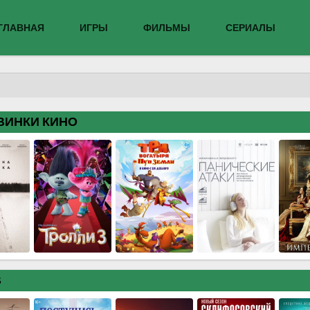
ГЛАВНАЯ
ИГРЫ
ФИЛЬМЫ
СЕРИАЛЫ
ВИНКИ КИНО
В