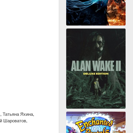
, Татьяна Яхина,
й Шароватов,