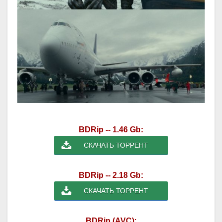
BDRip -- 1.46 Gb:
СКАЧАТЬ ТОРРЕНТ
BDRip -- 2.18 Gb:
СКАЧАТЬ ТОРРЕНТ
BDRip (AVC):