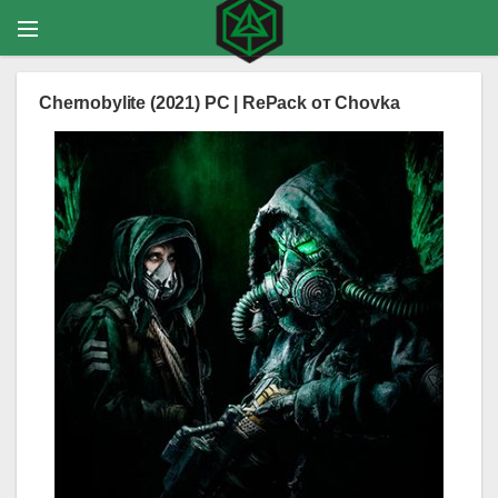
Chernobylite (2021) PC | RePack от Chovka