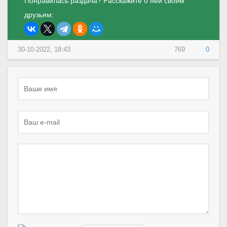
Понравилась раздача? Расскажите о ней своим
друзьям:
30-10-2022, 18:43
769
0