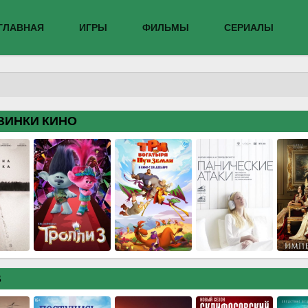
ГЛАВНАЯ
ИГРЫ
ФИЛЬМЫ
СЕРИАЛЫ
ВИНКИ КИНО
В