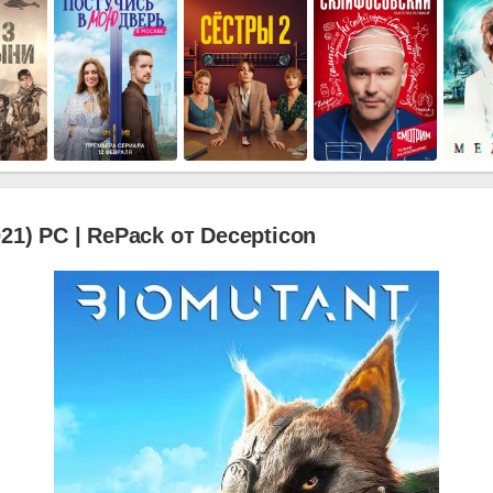
21) PC | RePack от Decepticon