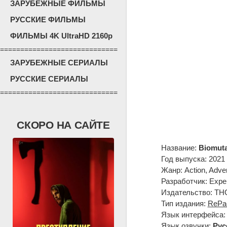
ЗАРУБЕЖНЫЕ ФИЛЬМЫ
РУССКИЕ ФИЛЬМЫ
ФИЛЬМЫ 4K UltraHD 2160p
=============================
ЗАРУБЕЖНЫЕ СЕРИАЛЫ
РУССКИЕ СЕРИАЛЫ
=============================
СКОРО НА САЙТЕ
Название:
Biomut
Год выпуска: 2021
Жанр: Action, Adve
Разработчик: Expe
Издательство: THQ
Тип издания:
RePa
Язык интерфейса
Язык озвучки:
Рус