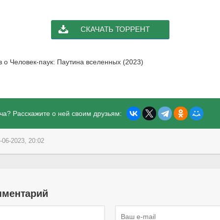
СКАЧАТЬ ТОРРЕНТ
в о Человек-паук: Паутина вселенных (2023)
ча? Расскажите о ней своим друзьям:
-06-2023, 20:02
мментарий