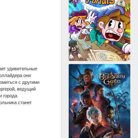
ает удивительные
коллайдера они
омиться с другими
ергерой, ведущий
и города
ольника станет