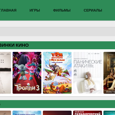
ГЛАВНАЯ
ИГРЫ
ФИЛЬМЫ
СЕРИАЛЫ
ВИНКИ КИНО
В