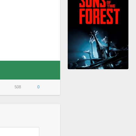
508
0