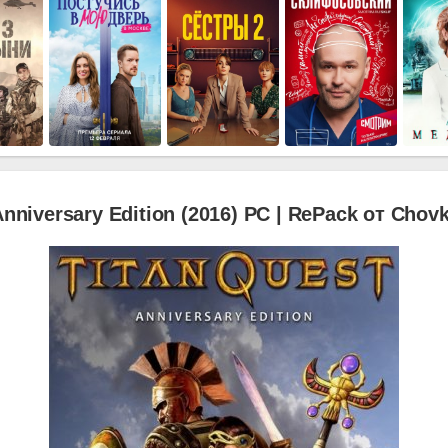
Anniversary Edition (2016) PC | RePack от Chov