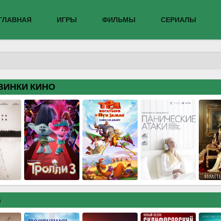
ГЛАВНАЯ
ИГРЫ
ФИЛЬМЫ
СЕРИАЛЫ
ВИНКИ КИНО
В