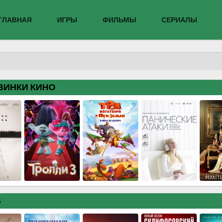
ГЛАВНАЯ
ИГРЫ
ФИЛЬМЫ
СЕРИАЛЫ
ВИНКИ КИНО
В