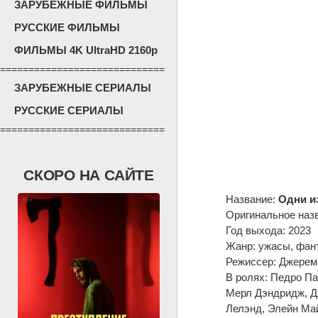
ЗАРУБЕЖНЫЕ ФИЛЬМЫ
РУССКИЕ ФИЛЬМЫ
ФИЛЬМЫ 4K UltraHD 2160p
=============================
ЗАРУБЕЖНЫЕ СЕРИАЛЫ
РУССКИЕ СЕРИАЛЫ
=============================
СКОРО НА САЙТЕ
Название:
Одни из
Оригинальное наз
Год выхода: 2023
Жанр: ужасы, фант
Режиссер: Джерем
В ролях: Педро Па
Мерл Дэндридж, Дж
Лелэнд, Элейн Ма