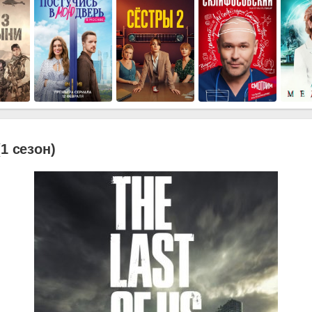
1 сезон)