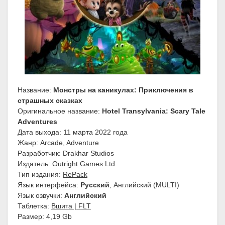
Название:
Монстры на каникулах: Приключения в
страшных сказках
Оригинальное название:
Hotel Transylvania: Scary Tale
Adventures
Дата выхода: 11 марта 2022 года
Жанр: Arcade, Adventure
Разработчик: Drakhar Studios
Издатель: Outright Games Ltd.
Тип издания:
RePack
Язык интерфейса:
Русский
, Английский (MULTI)
Язык озвучки:
Английский
Таблетка:
Вшита | FLT
Размер: 4,19 Gb