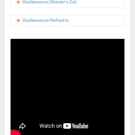
Особенности Director's Cut:
Особенности RePack'a: