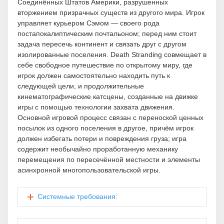
Соединённых Штатов Америки, разрушенных
вторжением призрачных существ из другого мира. Игрок
управляет курьером Сэмом — своего рода
постапокалиптическим почтальоном; перед ним стоит
задача пересечь континент и связать друг с другом
изолированные поселения. Death Stranding совмещает в
себе свободное путешествие по открытому миру, где
игрок должен самостоятельно находить путь к
следующей цели, и продолжительные
кинематографические катсцены, созданные на движке
игры с помощью технологии захвата движения.
Основной игровой процесс связан с переноской ценных
посылок из одного поселения в другое, причём игрок
должен избегать потери и повреждения груза; игра
содержит необычайно проработанную механику
перемещения по пересечённой местности и элементы
асинхронной многопользовательской игры.
Системные требования: