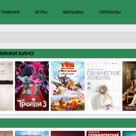
ГЛАВНАЯ
ИГРЫ
ФИЛЬМЫ
СЕРИАЛЫ
ВИНКИ КИНО
В