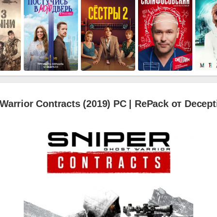
Warrior Contracts (2019) PC | RePack от Decept