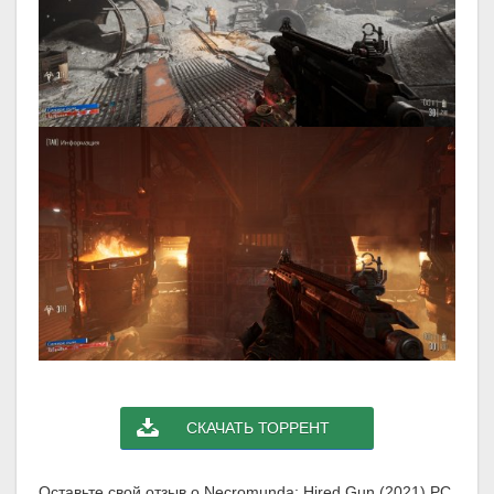
СКАЧАТЬ ТОРРЕНТ
Оставьте свой отзыв о Necromunda: Hired Gun (2021) PC