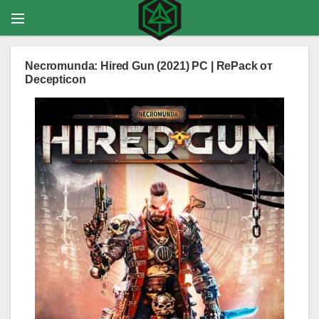
Necromunda: Hired Gun (2021) PC | RePack от
Decepticon