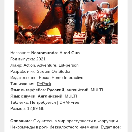
Название:
Necromunda: Hired Gun
Год выпуска: 2021
Жанр: Action, Adventure, 1st-person
Разработчик: Streum On Studio
Издательство: Focus Home Interactive
Тип издания:
RePack
Язык интерфейса:
Русский
, английский, MULTI
Язык озвучки:
Английский
, MULTI
Таблетка:
Не требуется | DRM-Free
Размер: 12,89 Gb
Описание:
Окунитесь в мир преступности и коррупции
Некромунды в роли безжалостного наемника. Будет всё: