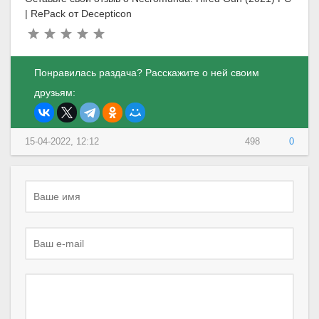
| RePack от Decepticon
Понравилась раздача? Расскажите о ней своим
друзьям:
15-04-2022, 12:12
498
0