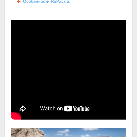
Особенности RePack'а: