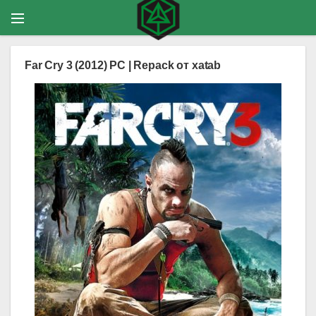
Far Cry 3 (2012) PC | Repack от xatab