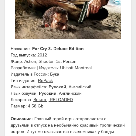
Название:
Far Cry 3: Deluxe Edition
Год выпуска: 2012
Жанр: Action, Shooter, 1st Person
Разработчик | Издатель: Ubisoft Montreal
Издатель в России: Бука
Тип издания:
RePack
Язык интерфейса:
Русский
, Английский
Язык озвучки:
Русский
, Английский
Лекарство:
Вшито | RELOADED
Размер: 4,58 Gb
Описание:
Главный герой игры отправляется с
друзьями в отпуск на необычайно красивый тропический
остров. И тут же оказывается в заложниках у банды