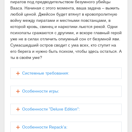
пиратов под предводительством безумного убийцы
Вааса. Начиная с этого момента, ваша задача – выжить
любой ценой. Джейсон будет втянут в кровопролитную
войну между пиратами и местными повстанцами, в
которой кровь, свинец и наркотики льются рекой. Одни
психопаты сражаются с другими, и вскоре главный герой
уже не в силах отличить опиумный сон от безумной яви.
Сумасшедший остров сводит с ума всех, кто ступит на
его берега и нужно быть психом, чтобы здесь остаться. А
ты в своём уме?
Cистемные требования:
Особенности игры:
Особенности "Deluxe Edition":
Особенности Repack'a: