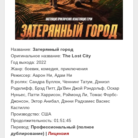
Название:
Затерянный город
Оригинальное название:
The Lost City
Год выхода: 2022
Жанр: боевик, комедия, приключения
Режиссер: Аарон Ни, Адам Ни
В ролях: Сандра Буллок, Ченнинг Татум, Дэниэл
Рэдклифф, Брэд Питт, Да’Вин Джой Рэндольф, Оскар
Нуньес, Патти Харрисон, Рэймонд Ли, Томас Форбс-
Джонсон, Эктор Анибал, Дэнни Радхамес Васкес
Кастилло
Производство: США
Продолжительность: 01:51:45
Перевод:
Профессиональный (полное
дублирование) |
Лицензия