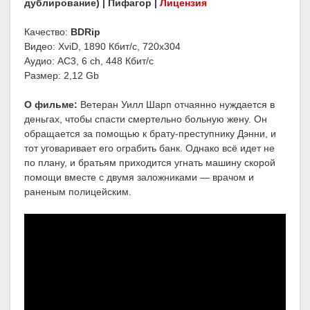
дублирование) | Пифагор |
Лицензия
Качество:
BDRip
Видео: XviD, 1890 Кбит/с, 720x304
Аудио: AC3, 6 ch, 448 Кбит/с
Размер: 2,12 Gb
О фильме:
Ветеран Уилл Шарп отчаянно нуждается в
деньгах, чтобы спасти смертельно больную жену. Он
обращается за помощью к брату-преступнику Дэнни, и
тот уговаривает его ограбить банк. Однако всё идет не
по плану, и братьям приходится угнать машину скорой
помощи вместе с двумя заложниками — врачом и
раненым полицейским.