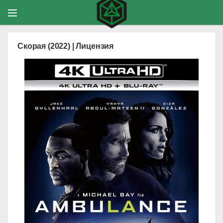
Скорая (2022) | Лицензия