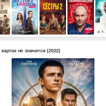
 картах не значится (2022)