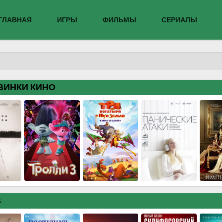
ГЛАВНАЯ
ИГРЫ
ФИЛЬМЫ
СЕРИАЛЫ
ВИНКИ КИНО
В