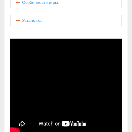
Особенности игры:
Установка: