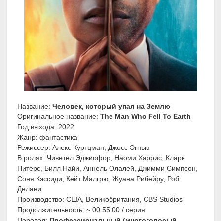
Название:
Человек, который упал на Землю
Оригинальное название:
The Man Who Fell To Earth
Год выхода: 2022
Жанр: фантастика
Режиссер: Алекс Куртцман, Джосс Эгнью
В ролях: Чиветел Эджиофор, Наоми Харрис, Кларк
Питерс, Билл Найи, Аннель Олалей, Джимми Симпсон,
Соня Кэссиди, Кейт Малгрю, Жуана Рибейру, Роб
Делани
Производство: США, Великобритания, CBS Studios
Продолжительность: ~ 00:55:00 / серия
Перевод:
Профессиональный (многоголосый,