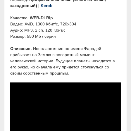
закадровый) |
Kerob
Качество:
WEB-DLRip
Видео: XviD, 1300 Кбит/с, 720x304
Аудио: MP3, 2 ch, 128 Кбит/с
Размер: 550 Mb / серия
Описание:
Инопланетянин по имени Фарадей
прибывает на Землю в поворотный момент
человеческой истории. Будущее планеты находится в
его руках, но сначала ему придется столкнуться со
своим собственным прошлым.