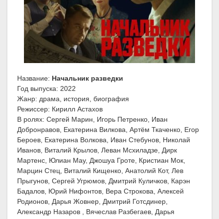
Название:
Начальник разведки
Год выпуска: 2022
Жанр: драма, история, биография
Режиссер: Кирилл Астахов
В ролях: Сергей Марин, Игорь Петренко, Иван
Добронравов, Екатерина Вилкова, Артём Ткаченко, Егор
Бероев, Екатерина Волкова, Иван Стебунов, Николай
Иванов, Виталий Крылов, Леван Мсхиладзе, Дирк
Мартенс, Юлиан Мау, Джошуа Гроте, Кристиан Мок,
Марцин Стец, Виталий Кищенко, Анатолий Кот, Лев
Прыгунов, Сергей Угрюмов, Дмитрий Куличков, Карэн
Бадалов, Юрий Нифонтов, Вера Строкова, Алексей
Родионов, Дарья Жовнер, Дмитрий Готсдинер,
Александр Назаров , Вячеслав Разбегаев, Дарья