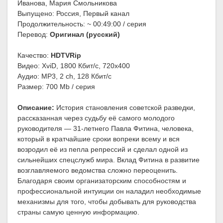
Иванова, Мария Смольникова
Выпущено: Россия, Первый канал
Продолжительность: ~ 00:49:00 / серия
Перевод:
Оригинал (русский)
Качество:
HDTVRip
Видео: XviD, 1800 Кбит/с, 720x400
Аудио: MP3, 2 ch, 128 Кбит/с
Размер: 700 Mb / серия
Описание:
История становления советской разведки,
рассказанная через судьбу её самого молодого
руководителя — 31-летнего Павла Фитина, человека,
который в кратчайшие сроки вопреки всему и вся
возродил её из пепла репрессий и сделал одной из
сильнейших спецслужб мира. Вклад Фитина в развитие
возглавляемого ведомства сложно переоценить.
Благодаря своим организаторским способностям и
профессиональной интуиции он наладил необходимые
механизмы для того, чтобы добывать для руководства
страны самую ценную информацию.