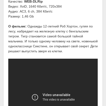
Качество:
WEB-DLRip
Видео: XviD, 1640 Кбит/с, 720x384
Аудио: AC3, 6 ch, 384 Кбит/с
Размер: 1,46 Gb
О фильме:
Однажды 12-летний Роб Хортон, гуляя по
лесу, набредает на железную клетку с бенгальским
тигром. Тигр становится самой большой тайной
мальчика. И только одному человеку на свете, новенькой
однокласснице Сикстине, он открывает свой секрет. Дети
решают выпустить зверя из клетки.