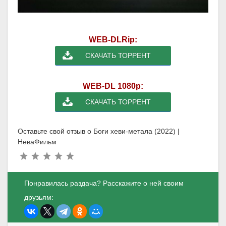
WEB-DLRip:
СКАЧАТЬ ТОРРЕНТ
WEB-DL 1080p:
СКАЧАТЬ ТОРРЕНТ
Оставьте свой отзыв о Боги хеви-метала (2022) |
НеваФильм
Понравилась раздача? Расскажите о ней своим
друзьям: