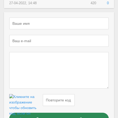
27-04-2022, 14:48
420
0