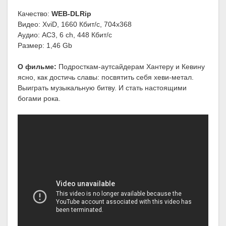
Качество:
WEB-DLRip
Видео: XviD, 1660 Кбит/с, 704x368
Аудио: AC3, 6 ch, 448 Кбит/с
Размер: 1,46 Gb
О фильме:
Подросткам-аутсайдерам Хантеру и Кевину
ясно, как достичь славы: посвятить себя хеви-метал.
Выиграть музыкальную битву. И стать настоящими
богами рока.