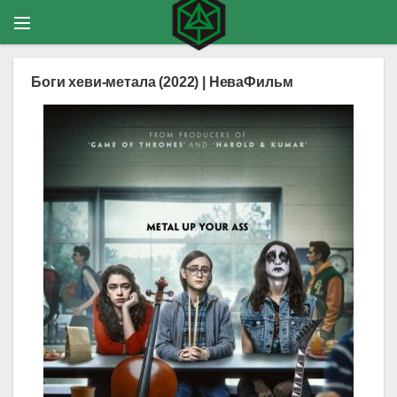
Боги хеви-метала (2022) | НеваФильм