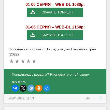
01-06 СЕРИЯ -- WEB-DL 1080p:
СКАЧАТЬ ТОРРЕНТ
01-06 СЕРИЯ -- WEB-DL 2160p:
СКАЧАТЬ ТОРРЕНТ
Оставьте свой отзыв о Последние дни Птолемея Грея
(2022)
Понравилась раздача? Расскажите о ней своим
друзьям:
28-04-2022, 11:03
546
0