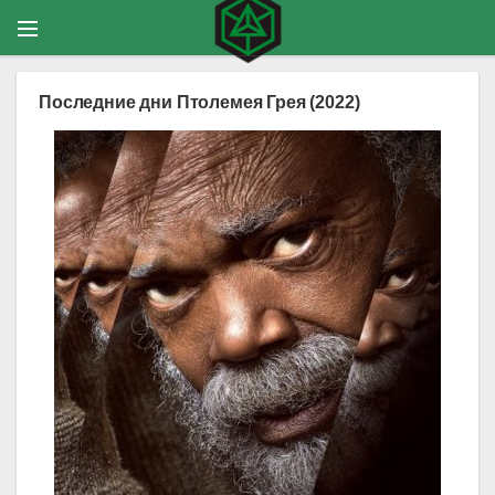
Последние дни Птолемея Грея (2022)