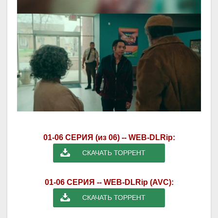
01-06 СЕРИЯ (из 06) -- WEB-DLRip:
СКАЧАТЬ ТОРРЕНТ
01-06 СЕРИЯ -- WEB-DLRip (AVC):
СКАЧАТЬ ТОРРЕНТ