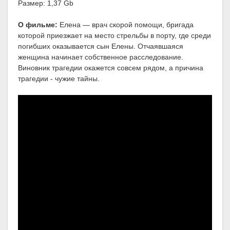
Размер: 1,37 Gb
О фильме:
Елена — врач скорой помощи, бригада
которой приезжает на место стрельбы в порту, где среди
погибших оказывается сын Елены. Отчаявшаяся
женщина начинает собственное расследование.
Виновник трагедии окажется совсем рядом, а причина
трагедии - чужие тайны.