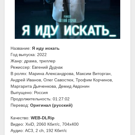
Название:
Я иду искать
Год выпуска: 2022
Жанр: драма, триллер
Режиссер: Евгений Дудчак
В ролях: Марина Александрова, Максим Виторган,
Андрей Иванов, Олег Савостюк, Трофим Корчинов,
Маргарита Дьяченкова, Демид Авдонин
Выпущено: Россия
Продолжительность: 01:27:02
Перевод:
Оригинал (русский)
Качество:
WEB-DLRip
Видео: XviD, 2060 Кбит/с, 704x400
Аудио: AC3, 2 ch, 192 Кбит/с