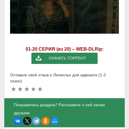
01-20 СЕРИЯ (из 20) -- WEB-DLRip:
СКАЧАТЬ ТОРРЕНТ
Оставьте свой отзыв о Линкольн для адвоката (1-2
сезон)
Понравилась раздача? Расскажите о ней своим
друзьям: