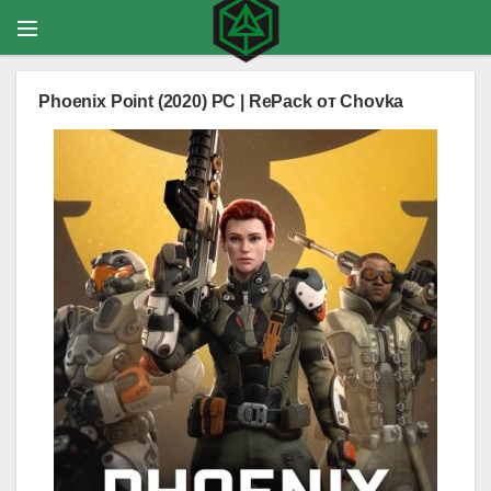
Phoenix Point (2020) PC | RePack от Chovka