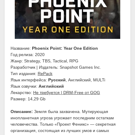
Название:
Phoenix Point: Year One Edition
Год релиза: 2020
Жанр: Strategy, TBS, Tactical, RPG
Разработчик | Издатель: Snapshot Games Inc.
Тип издания:
RePack
Язык интерфейса:
Русский
, Английский, MULTi
Язык озвучки:
Английский
Лекарство:
Не требуется | DRM-Free от GOG
Размер: 14,29 Gb
Описание:
Земля была захвачена. Мутирующая
инопланетная угроза угрожает последним остаткам
человечества. Только «Проект Феникс» — секретная
организация, состоящая из лучших умов и самых