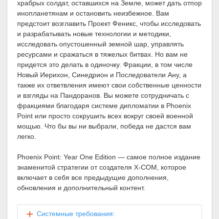
храбрых солдат, оставшихся на Земле, может дать отпор
инопланетянам и остановить неизбежное. Вам
предстоит возглавить Проект Феникс, чтобы исследовать
и разрабатывать новые технологии и методики,
исследовать опустошенный земной шар, управлять
ресурсами и сражаться в тяжелых битвах. Но вам не
придется это делать в одиночку. Фракции, в том числе
Новый Иерихон, Синедрион и Последователи Ану, а
также их ответвления имеют свои собственные ценности
и взгляды на Пандоранов. Вы можете сотрудничать с
фракциями благодаря системе дипломатии в Phoenix
Point или просто сокрушить всех вокруг своей военной
мощью. Что бы вы ни выбрали, победа не дастся вам
легко.
Phoenix Point: Year One Edition — самое полное издание
знаменитой стратегии от создателя X-COM, которое
включает в себя все предыдущие дополнения,
обновления и дополнительный контент.
Системные требования: