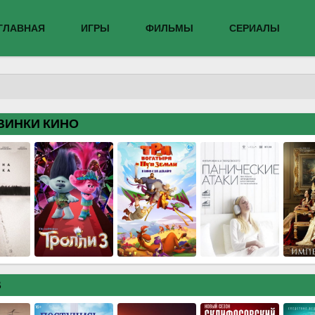
ГЛАВНАЯ
ИГРЫ
ФИЛЬМЫ
СЕРИАЛЫ
ВИНКИ КИНО
В