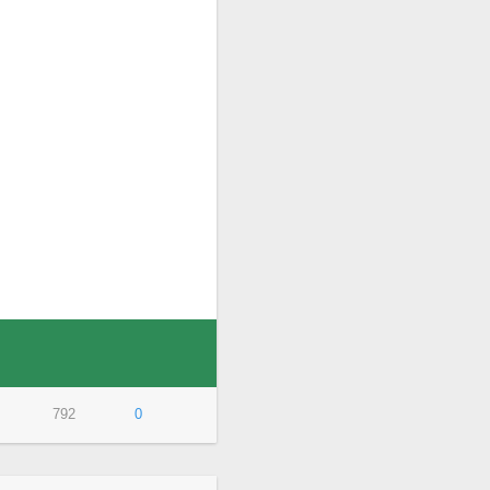
792
0