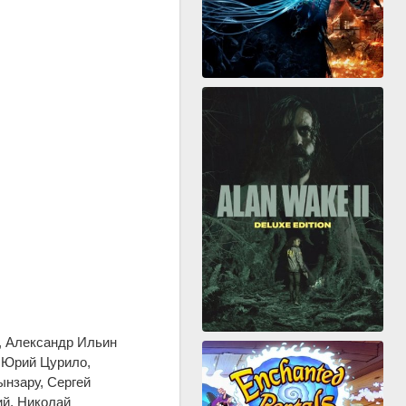
, Александр Ильин
 Юрий Цурило,
ынзару, Сергей
ий, Николай