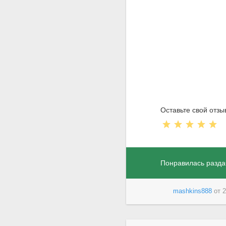
Оставьте свой отзы
Понравилась разда
mashkins888
от
2