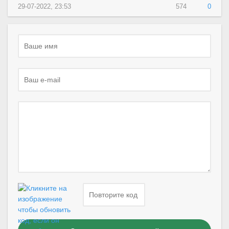
29-07-2022, 23:53
574
0