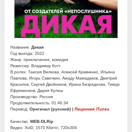
Название:
Дикая
Год выхода: 2022
Жанр: приключения, комедия
Режиссер: Владимир Котт
В ролях: Таисия Вилкова, Алексей Кравченко, Ильяна
Павлова, Игорь Савочкин, Амаду Мамадаков, Дмитрий
Красилов, Сергей Двойников, Ирина Безряднова, Тимур
Ефременков, Дария Кулиш
Производство: Россия
Продолжительность: 01:46:34
Перевод:
Оригинал (русский) |
Лицензия iTunes
Качество:
WEB-DLRip
Видео: XviD, 1570 Кбит/с, 720x304