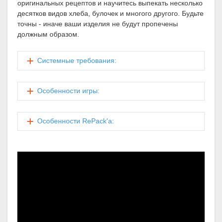
оригинальных рецептов и научитесь выпекать несколько
десятков видов хлеба, булочек и многого другого. Будьте
точны - иначе ваши изделия не будут пропечены
должным образом.
Системные требования:
Особенности игры:
Особенности RePack'а: