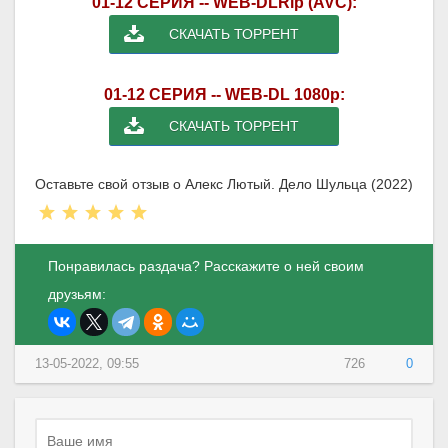
01-12 СЕРИЯ -- WEB-DLRip (AVC):
СКАЧАТЬ ТОРРЕНТ
01-12 СЕРИЯ -- WEB-DL 1080p:
СКАЧАТЬ ТОРРЕНТ
Оставьте свой отзыв о Алекс Лютый. Дело Шульца (2022)
Понравилась раздача? Расскажите о ней своим
друзьям:
13-05-2022, 09:55
726
0