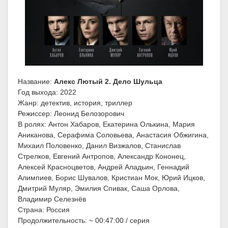
Название:
Алекс Лютый 2. Дело Шульца
Год выхода: 2022
Жанр: детектив, история, триллер
Режиссер: Леонид Белозорович
В ролях: Антон Хабаров, Екатерина Олькина, Мария
Аниканова, Серафима Соловьева, Анастасия Обжигина,
Михаил Половенко, Данил Визжалов, Станислав
Стрелков, Евгений Антропов, Александр Кононец,
Алексей Красноцветов, Андрей Аладьин, Геннадий
Алимпиев, Борис Шувалов, Кристиан Мок, Юрий Ицков,
Дмитрий Муляр, Эмилия Спивак, Саша Орлова,
Владимир Селезнёв
Страна: Россия
Продолжительность: ~ 00:47:00 / серия