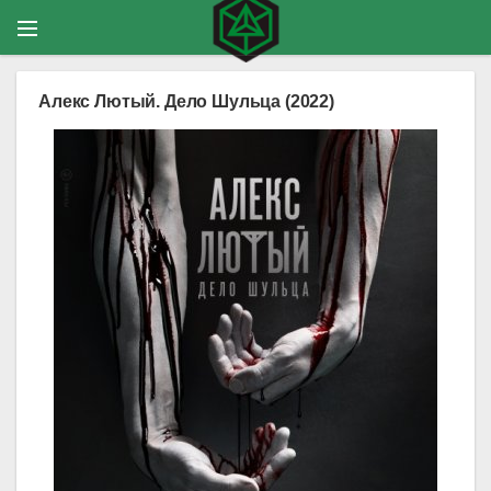
Алекс Лютый. Дело Шульца (2022)