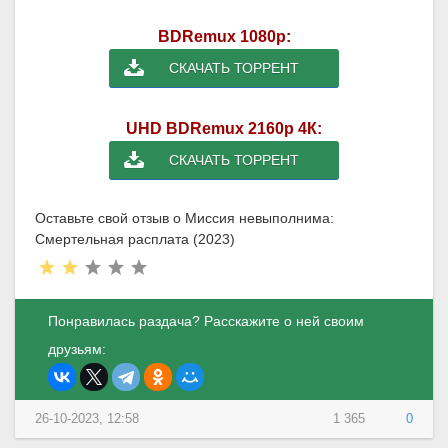
BDRemux 1080p:
СКАЧАТЬ ТОРРЕНТ
UHD BDRemux 2160p 4К:
СКАЧАТЬ ТОРРЕНТ
Оставьте свой отзыв о Миссия невыполнима:
Смертельная расплата (2023)
Понравилась раздача? Расскажите о ней своим
друзьям:
26-10-2023, 12:58
1 365
0