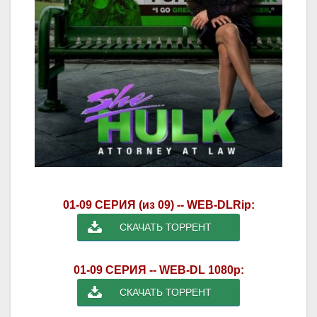
01-09 СЕРИЯ (из 09) -- WEB-DLRip:
СКАЧАТЬ ТОРРЕНТ
01-09 СЕРИЯ -- WEB-DL 1080p:
СКАЧАТЬ ТОРРЕНТ