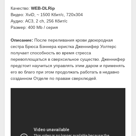
Качество:
WEB-DLRip
Видео: XviD, ~ 1500 Кбит/с, 720x304
Аудио: AC3, 2 ch, 256 Кбит/с
Размер: 400 Mb / серия
Описание:
После переливания крови двоюродная
сестра Брюса Бэннера юристка Дженнифер Уолтерс
получает способность во время стресса
перевоплощаться в сверхсильное существо. Дженнифер
предстоит научиться управлять этим даром и применять
его во благо при этом продолжать работать в недавно
созданном Отделе по правам сверхлюдей.