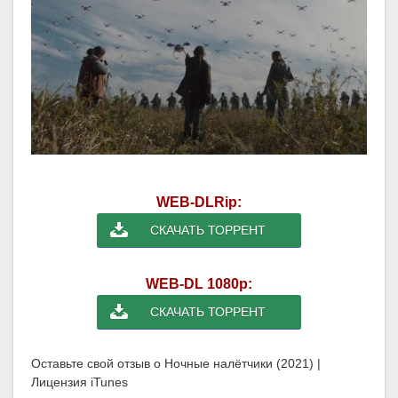
WEB-DLRip:
СКАЧАТЬ ТОРРЕНТ
WEB-DL 1080p:
СКАЧАТЬ ТОРРЕНТ
Оставьте свой отзыв о Ночные налётчики (2021) |
Лицензия iTunes