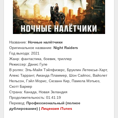
Название:
Ночные налётчики
Оригинальное название:
Night Raiders
Год выхода: 2021
Жанр: фантастика, боевик, триллер
Режиссер: Данис Гуле
В ролях: Эль-Майя Тэйлфизерс, Бруклин Летексье-Харт,
Алекс Таррант, Аманда Пламмер, Шон Сайпос, Вайолет
Нельсон, Гэйл Морис, Сюзанн Кир, Памела Мэтьюз,
Скотт Баркер
Страна: Канада, Новая Зеландия
Продолжительность: 01:41:19
Перевод:
Профессиональный (полное
дублирование) |
Лицензия iTunes