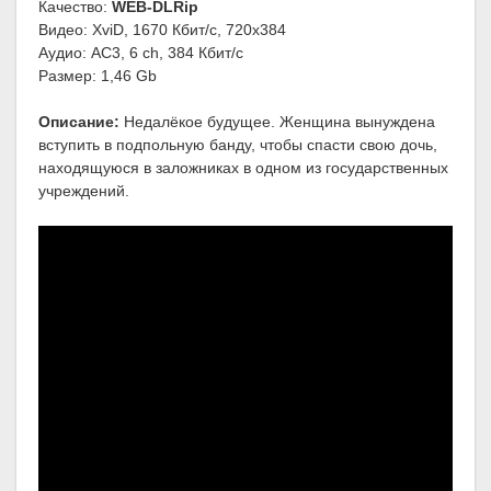
Качество:
WEB-DLRip
Видео: XviD, 1670 Кбит/с, 720x384
Аудио: AC3, 6 ch, 384 Кбит/с
Размер: 1,46 Gb
Описание:
Недалёкое будущее. Женщина вынуждена
вступить в подпольную банду, чтобы спасти свою дочь,
находящуюся в заложниках в одном из государственных
учреждений.