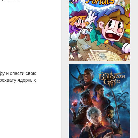
фу и спасти свою
ерехвату ядерных