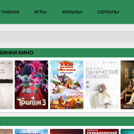
ГЛАВНАЯ
ИГРЫ
ФИЛЬМЫ
СЕРИАЛЫ
ВИНКИ КИНО
В