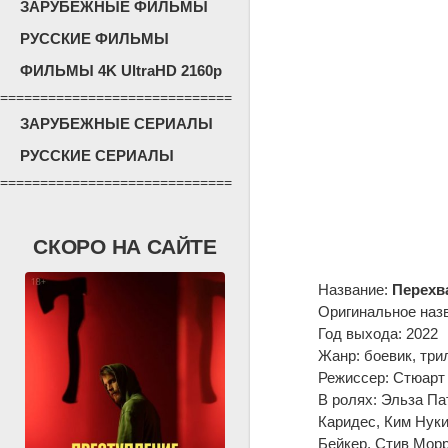
ЗАРУБЕЖНЫЕ ФИЛЬМЫ
РУССКИЕ ФИЛЬМЫ
ФИЛЬМЫ 4K UltraHD 2160p
=============================
ЗАРУБЕЖНЫЕ СЕРИАЛЫ
РУССКИЕ СЕРИАЛЫ
=============================
СКОРО НА САЙТЕ
Название:
Перехв
Оригинальное наз
Год выхода: 2022
Жанр: боевик, три
Режиссер: Стюарт
В ролях: Эльза Па
Каридес, Ким Нуки
Бейкер, Стив Морр