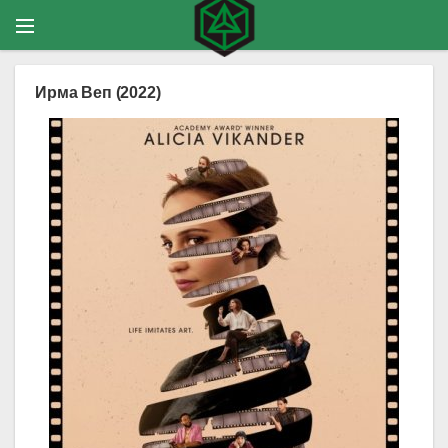
Ирма Веп (2022)