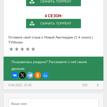
СКАЧАТЬ ТОРРЕНТ
4 СЕЗОН:
СКАЧАТЬ ТОРРЕНТ
Оставьте свой отзыв о Новый Амстердам (1-4 сезон) |
TVShows
Понравилась раздача? Расскажите о ней своим
друзьям:
6-06-2022, 22:45
520
0