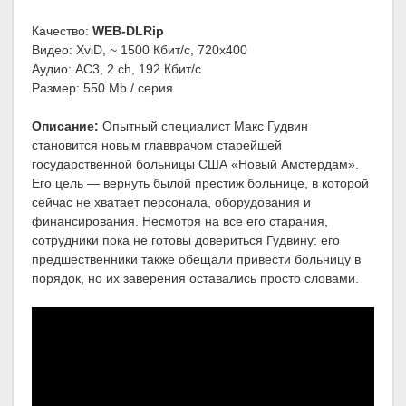
Качество:
WEB-DLRip
Видео: XviD, ~ 1500 Кбит/с, 720x400
Аудио: AC3, 2 ch, 192 Кбит/с
Размер: 550 Mb / серия
Описание:
Опытный специалист Макс Гудвин
становится новым главврачом старейшей
государственной больницы США «Новый Амстердам».
Его цель — вернуть былой престиж больнице, в которой
сейчас не хватает персонала, оборудования и
финансирования. Несмотря на все его старания,
сотрудники пока не готовы довериться Гудвину: его
предшественники также обещали привести больницу в
порядок, но их заверения оставались просто словами.