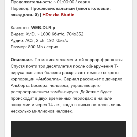
Продолжительность: ~ 01:00:00 / серия
Перевод:
Профессиональный (многоголосый,
закадровый) |
HDrezka Studio
Качество:
WEB-DLRip
Видео: XviD, ~ 1600 Кбит/с, 704x352
Аудио: AC3, 2 ch, 192 Кбит/с
Размер: 800 Mb / серия
Описание:
По мотивам знаменитой хоррор-франшизы.
Спустя почти три десятилетия после обнаружения Т-
вируса вспышка болезни раскрывает темные секреты
корпорации «Амбрелла». Сериал расскажет о дочерях
Альберта Вескера; человека, управляющего
распространением зомби-вируса. Действие будет
происходит в двух временных периодах: в начале
эпидемии и через 14 лет, когда в живых осталось лишь
несколько миллионов человек.