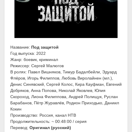
Название:
Под защитой
Год выпуска: 2022
Жанр: боевик, криминал
Режиссер: Сергей Малюгов
В ролях: Павел Вишняков, Тимур Бадалбейли, Эдуард
Флёров, Игорь Филиппов, Любовь Виролайнен (мл.),
Денис Синявский, Сергей Колос, Кира Кауфман, Евгений
Добряков, Анна Попова, Николай Яковлев, Юлия
Скороход, Лиона Филиппова, Андрей Полищук, Руслан
Барабанов, Пётр Журавлёв, Родион Приходько, Даниил
Кокин
Производство: Россия, канал НТВ
Продолжительность: ~ 00:48:00 / серия
Перевод:
Оригинал (русский)