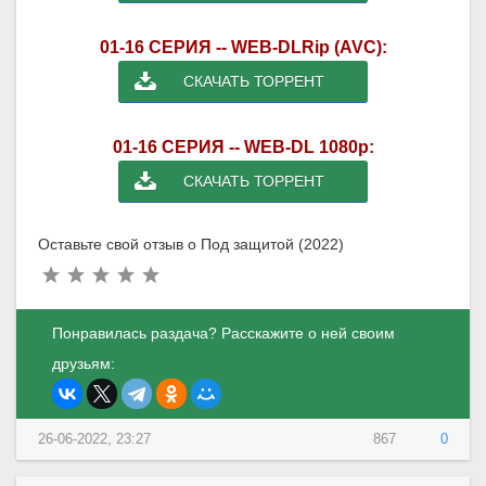
01-16 СЕРИЯ -- WEB-DLRip (AVC):
СКАЧАТЬ ТОРРЕНТ
01-16 СЕРИЯ -- WEB-DL 1080p:
СКАЧАТЬ ТОРРЕНТ
Оставьте свой отзыв о Под защитой (2022)
Понравилась раздача? Расскажите о ней своим
друзьям:
26-06-2022, 23:27
867
0