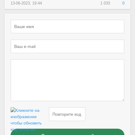
13-06-2023, 19:44
1 033
0