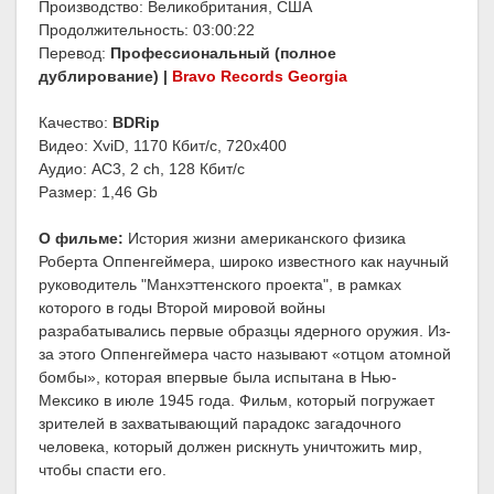
Производство: Великобритания, США
Продолжительность: 03:00:22
Перевод:
Профессиональный (полное
дублирование) |
Bravo Records Georgia
Качество:
BDRip
Видео: XviD, 1170 Кбит/с, 720x400
Аудио: AC3, 2 ch, 128 Кбит/с
Размер: 1,46 Gb
О фильме:
История жизни американского физика
Роберта Оппенгеймера, широко известного как научный
руководитель "Манхэттенского проекта", в рамках
которого в годы Второй мировой войны
разрабатывались первые образцы ядерного оружия. Из-
за этого Оппенгеймера часто называют «отцом атомной
бомбы», которая впервые была испытана в Нью-
Мексико в июле 1945 года. Фильм, который погружает
зрителей в захватывающий парадокс загадочного
человека, который должен рискнуть уничтожить мир,
чтобы спасти его.