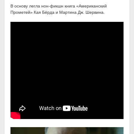
В основу легла нон-фикшн книга «Американский
Прометей» Кая Бёрда и Мартина Дж. Шервина.