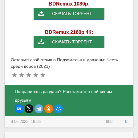
BDRemux 1080p:
СКАЧАТЬ ТОРРЕНТ
BDRemux 2160p 4К:
СКАЧАТЬ ТОРРЕНТ
Оставьте свой отзыв о Подземелья и драконы: Честь
среди воров (2023)
Понравилась раздача? Расскажите о ней своим
друзьям:
8-06-2023, 18:36
888
0