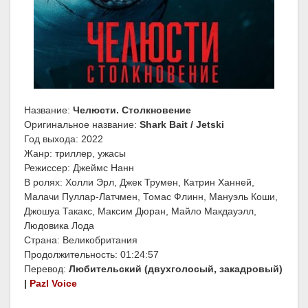
Название:
Челюсти. Столкновение
Оригинальное название:
Shark Bait / Jetski
Год выхода: 2022
Жанр: триллер, ужасы
Режиссер: Джеймс Нанн
В ролях: Холли Эрл, Джек Трумен, Катрин Ханней,
Малачи Пуллар-Латчмен, Томас Флинн, Мануэль Коши,
Джошуа Такакс, Максим Дюран, Майло Макдауэлл,
Людовика Лода
Страна: Великобритания
Продолжительность: 01:24:57
Перевод:
Любительский (двухголосый, закадровый)
|
Pazl Voice