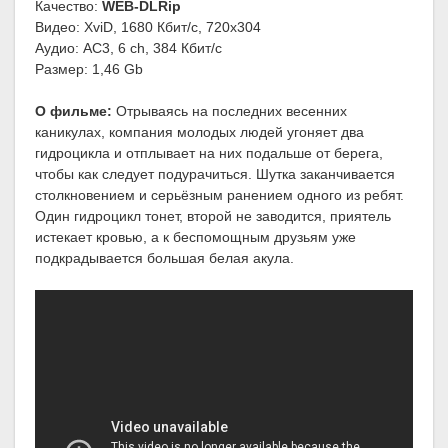
Качество:
WEB-DLRip
Видео: XviD, 1680 Кбит/с, 720x304
Аудио: AC3, 6 ch, 384 Кбит/с
Размер: 1,46 Gb
О фильме:
Отрываясь на последних весенних
каникулах, компания молодых людей угоняет два
гидроцикла и отплывает на них подальше от берега,
чтобы как следует подурачиться. Шутка заканчивается
столкновением и серьёзным ранением одного из ребят.
Один гидроцикл тонет, второй не заводится, приятель
истекает кровью, а к беспомощным друзьям уже
подкрадывается большая белая акула.