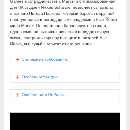
Games в сотрудничестве с Marvel и оптимизированная
для ПК студией Nixxes Software, позволяет сыграть за
опытного Питера Паркера, который борется с крупной
преступностью и легендарными злодеями в Нью-Йорке
мира Marvel. Он постоянно балансирует на грани,
одновременно пытаясь привести в порядок личную
жизнь, построить карьеру и защитить жителей Нью-
Йорка, чьи судьбы зависят от его решений.
Системные требования:
Особенности игры:
Особенности RePack'а: