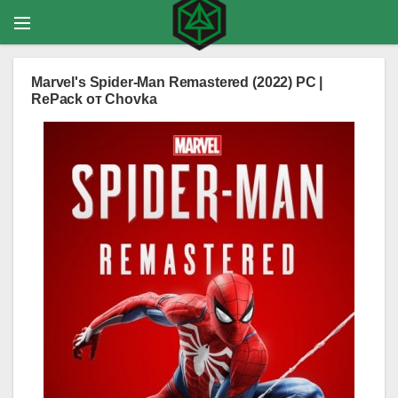
Marvel's Spider-Man Remastered (2022) PC |
RePack от Chovka