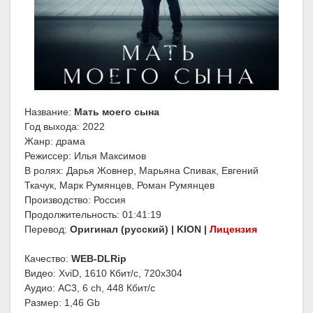
Название:
Мать моего сына
Год выхода: 2022
Жанр: драма
Режиссер: Илья Максимов
В ролях: Дарья Жовнер, Марьяна Спивак, Евгений
Ткачук, Марк Румянцев, Роман Румянцев
Производство: Россия
Продолжительность: 01:41:19
Перевод:
Оригинал (русский) | KION |
Лицензия
Качество:
WEB-DLRip
Видео: XviD, 1610 Кбит/с, 720x304
Аудио: AC3, 6 ch, 448 Кбит/с
Размер: 1,46 Gb