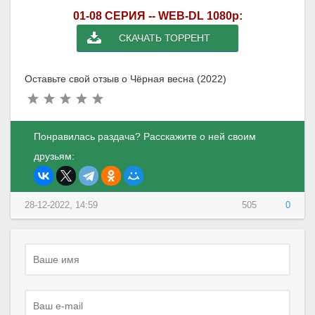
01-08 СЕРИЯ -- WEB-DL 1080p:
СКАЧАТЬ ТОРРЕНТ
Оставьте свой отзыв о Чёрная весна (2022)
Понравилась раздача? Расскажите о ней своим
друзьям:
28-12-2022, 14:59
505
0