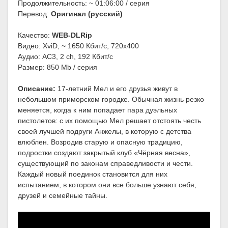
Продолжительность: ~ 01:06:00 / серия
Перевод:
Оригинал (русский)
Качество:
WEB-DLRip
Видео: XviD, ~ 1650 Кбит/с, 720x400
Аудио: AC3, 2 ch, 192 Кбит/с
Размер: 850 Mb / серия
Описание:
17-летний Мел и его друзья живут в
небольшом приморском городке. Обычная жизнь резко
меняется, когда к ним попадает пара дуэльных
пистолетов: с их помощью Мел решает отстоять честь
своей лучшей подруги Анжелы, в которую с детства
влюблен. Возродив старую и опасную традицию,
подростки создают закрытый клуб «Чёрная весна»,
существующий по законам справедливости и чести.
Каждый новый поединок становится для них
испытанием, в котором они все больше узнают себя,
друзей и семейные тайны.