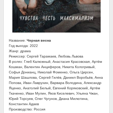
Название:
Черная весна
Год выхода: 2022
Жанр: драма
Режиссер: Сергей Тарамаев, Любовь Львова
В ролях: Глеб Калюжный, Анастасия Красовская, Артём
Кошман, Валентин Анциферов, Никита Кологривый,
Софья Донианц, Николай Фоменко, Ольга Цирсен,
Мария Шашлова, Сергей Гилёв, Даниил Воробьёв, Анна
Попова, Иван Лаврухин, Варвара Володина, Александр
Яценко, Анатолий Белый, Евгений Коряковский, Артём
Ткаченко, Иван Мулин, Яков Киселевич, Ульяна Чжан,
Юрий Торсуев, Олег Чугунов, Диана Милютина,
Константин Адаев
Производство: Россия